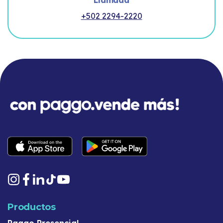
+502 2294-2220
Productos