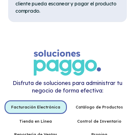
cliente pueda escanear y pagar el producto
comprado.
Disfruta de soluciones para administrar tu
negocio de forma efectiva:
Facturación Electrónica
Catálogo de Productos
Tienda en Línea
Control de Inventario
Reportería de Ventas
Propina