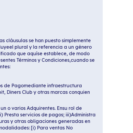
 las cláusulas se han puesto simplemente
uyeel plural y la referencia a un género
gnificado que aquíse establece, de modo
resentes Términos y Condiciones,cuando se
ntes:
ios de Pagomediante infraestructura
it, Diners Club y otras marcas conquien
un o varios Adquirentes. Ensu rol de
) Presta servicios de pagos; iii)Administra
turas y otras obligaciones generadas en
modalidades: [i) Para ventas No