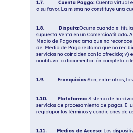
1.7.
Cuenta Paggo:
Cuenta virtual 
a su favor. La misma no constituye una cu
1.8.
Disputa:
Ocurre cuando el titul
supuesta Venta en un ComercioAfiliado. A m
Medio de Pago reclama que no reconoce latr
del Medio de Pago reclama que no recibió 
servicios no coinciden con lo ofrecido; v)
noobtuvo la documentación completa o le
1.9. Franquicias:
Son, entre otras, l
1.10. Plataforma:
Sistema de hardwar
servicios de procesamiento de pagos. El u
regidapor los términos y condiciones de u
1.11. Medios de Acceso
: Los disposi