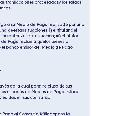
las transacciones procesadasy los saldos
iones.
argo a su Medio de Pago realizado por una
a deestas situaciones: i) el titular del
 autorizó latransacción; iii) el titular
io de Pago reclama quelos bienes o
vi) el banco emisor del Medio de Pago
.
és de la cual permite eluso de sus
y los usuarios de Medios de Pago estará
lecidas en sus contratos.
de Pago al Comercio Afiliadopara la