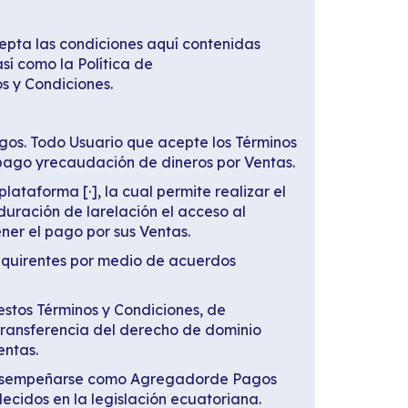
epta las condiciones aquí contenidas
así como la Política de
os y Condiciones.
gos. Todo Usuario que acepte los Términos
 pago yrecaudación de dineros por Ventas.
ataforma [·], la cual permite realizar el
 duración de larelación el acceso al
er el pago por sus Ventas.
quirentes por medio de acuerdos
estos Términos y Condiciones, de
 transferencia del derecho de dominio
entas.
ra desempeñarse como Agregadorde Pagos
cidos en la legislación ecuatoriana.