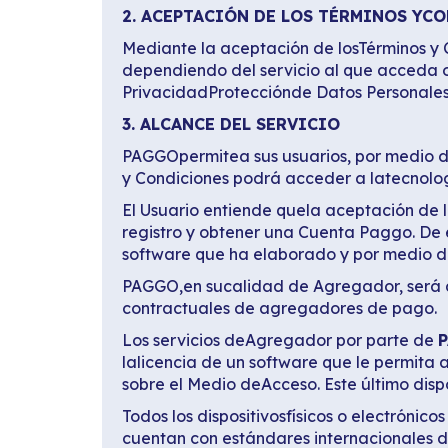
2. ACEPTACIÓN DE LOS TÉRMINOS YC
Mediante la aceptación de losTérminos y 
dependiendo del servicio al que acceda 
PrivacidadProtecciónde Datos Personale
3. ALCANCE DEL SERVICIO
PAGGOpermitea sus usuarios, por medio de
y Condiciones podrá acceder a latecnolog
El Usuario entiende quela aceptación de lo
registro y obtener una Cuenta Paggo. De
software que ha elaborado y por medio de
PAGGO,en sucalidad de Agregador, será 
contractuales de agregadores de pago.
Los servicios deAgregador por parte de
lalicencia de un software que le permita 
sobre el Medio deAcceso. Este último dispo
Todos los dispositivosfísicos o electró
cuentan con estándares internacionales d