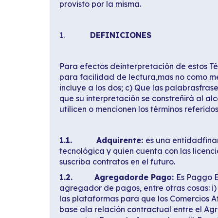
provisto por la misma.
1.
DEFINICIONES
Para efectos deinterpretación de estos Té
para facilidad de lectura,mas no como medi
incluye a los dos; c) Que las palabrasfra
que su interpretación se constreñirá al a
utilicen o mencionen los términos referido
1.1. Adquirente:
es una entidadfina
tecnológica y quien cuenta con las licenc
suscriba contratos en el futuro.
1.2. Agregadorde Pago:
Es Paggo E
agregador de pagos, entre otras cosas: i) a
las plataformas para que los Comercios Af
base ala relación contractual entre el A