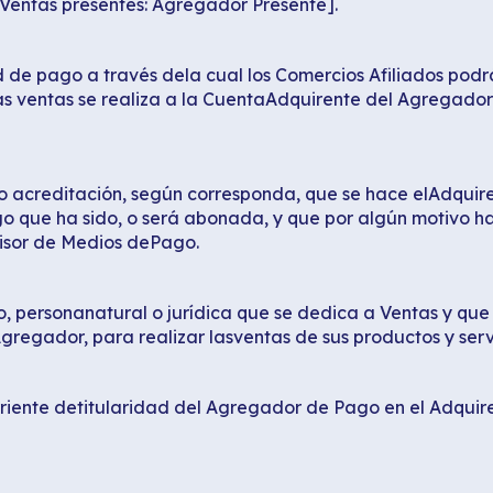
 Ventas presentes: Agregador Presente].
de pago a través dela cual los Comercios Afiliados podr
as ventas se realiza a la CuentaAdquirente del Agregado
 no acreditación, según corresponda, que se hace elAdqui
 que ha sido, o será abonada, y que por algún motivo ha
isor de Medios dePago.
o, personanatural o jurídica que se dedica a Ventas y que
regador, para realizar lasventas de sus productos y serv
rriente detitularidad del Agregador de Pago en el Adqu