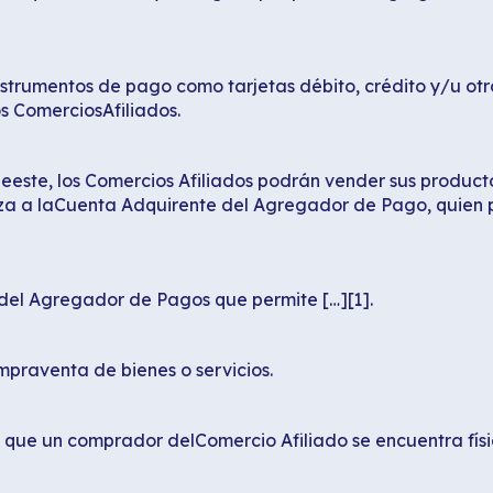
instrumentos de pago como tarjetas débito, crédito y/u ot
os ComerciosAfiliados.
deeste, los Comercios Afiliados podrán vender sus produc
aliza a laCuenta Adquirente del Agregador de Pago, quien
del Agregador de Pagos que permite […][1].
mpraventa de bienes o servicios.
s que un comprador delComercio Afiliado se encuentra fís