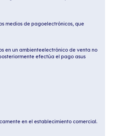
ros medios de pagoelectrónicos, que
tos en un ambienteelectrónico de venta no
 posteriormente efectúa el pago asus
icamente en el establecimiento comercial.