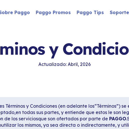
Sobre Paggo
Paggo Promos
Paggo Tips
Soporte
minos y Condici
Actualizado: Abril, 2026
es Términos y Condiciones (en adelante los“Términos”) se 
ptado,en todas sus partes, y entiende que estos le son leg
ón de los serviciosque son ofertados por parte de
PAGGO
.
ilizar los mismos, ya sea directa o indirectamente, y util