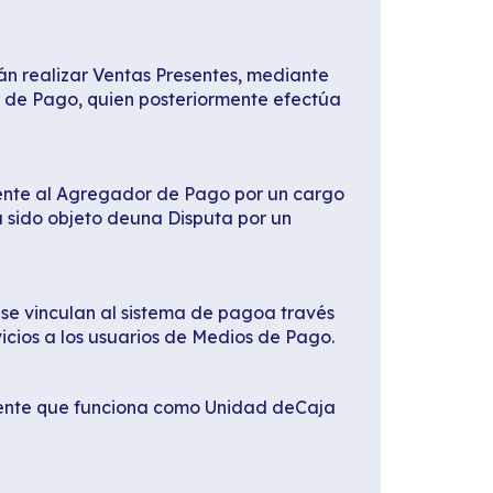
án realizar Ventas Presentes, mediante
r de Pago, quien posteriormente efectúa
rente al Agregador de Pago por un cargo
 sido objeto deuna Disputa por un
 se vinculan al sistema de pagoa través
icios a los usuarios de Medios de Pago.
irente que funciona como Unidad deCaja