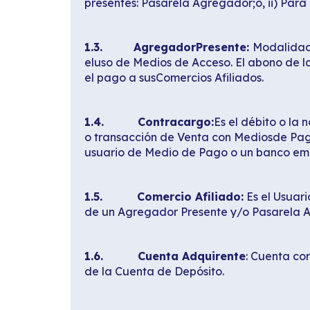
presentes: Pasarela Agregador;o, ii) Para
1.3. AgregadorPresente:
Modalidad 
eluso de Medios de Acceso. El abono de l
el pago a susComercios Afiliados.
1.4.
Contracargo:
Es el débito o la
o transacción de Venta con Mediosde Pago
usuario de Medio de Pago o un banco em
1.5. Comercio Afiliado:
Es el Usuari
de un Agregador Presente y/o Pasarela Ag
1.6. Cuenta Adquirente
: Cuenta co
de la Cuenta de Depósito.