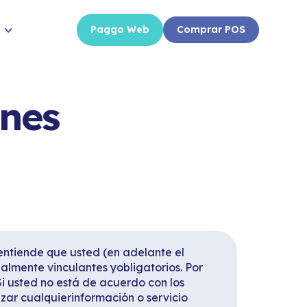
Paggo Web
Comprar POS
ones
entiende que usted (en adelante el
almente vinculantes yobligatorios. Por
Si usted no está de acuerdo con los
izar cualquierinformación o servicio