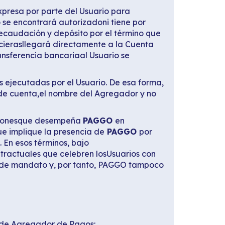
xpresa por parte del Usuario para
o se encontrará autorizadoni tiene por
ecaudación y depósito por el término que
ancierasllegará directamente a la Cuenta
ransferencia bancariaal Usuario se
 ejecutadas por el Usuario. De esa forma,
 de cuenta,el nombre del Agregador y no
uncionesque desempeña
PAGGO
en
que implique la presencia de
PAGGO
por
 En esos términos, bajo
ntractuales que celebren losUsuarios con
lo de mandato y, por tanto, PAGGO tampoco
 de Agregador de Pagos: