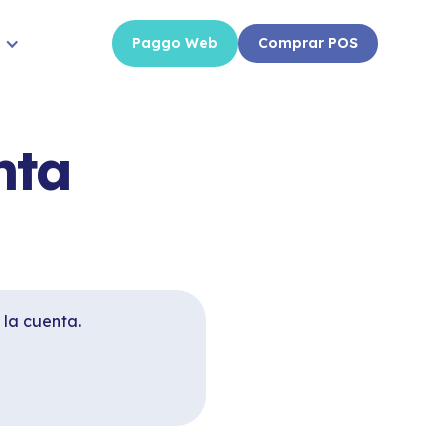
Paggo Web
Comprar POS
nta
la cuenta.