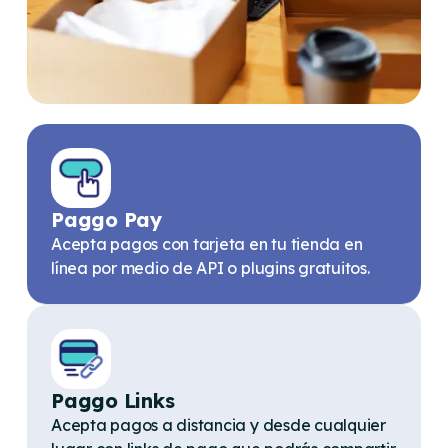
Paggo Pay
Acepta pagos con tarjeta en tu tienda en
línea por medio de API o plugins gratuitos.
Paggo Links
Acepta pagos a distancia y desde cualquier