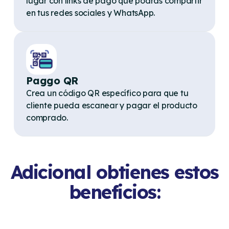
lugar con links de pago que podrás compartir
en tus redes sociales y WhatsApp.
Paggo QR
Crea un código QR específico para que tu
cliente pueda escanear y pagar el producto
comprado.
Adicional obtienes estos
beneficios: