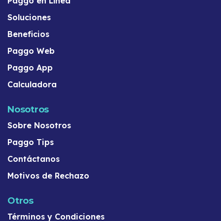
Paggo en Línea
Soluciones
Beneficios
Paggo Web
Paggo App
Calculadora
Nosotros
Sobre Nosotros
Paggo Tips
Contáctanos
Motivos de Rechazo
Otros
Términos y Condiciones